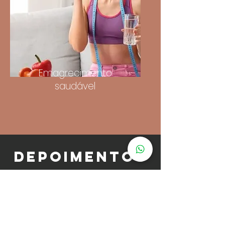
Emagrecimento
saudável
DEPOIMENTOS