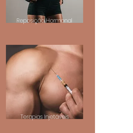
Reposição Hormonal
Terapias Injetáveis