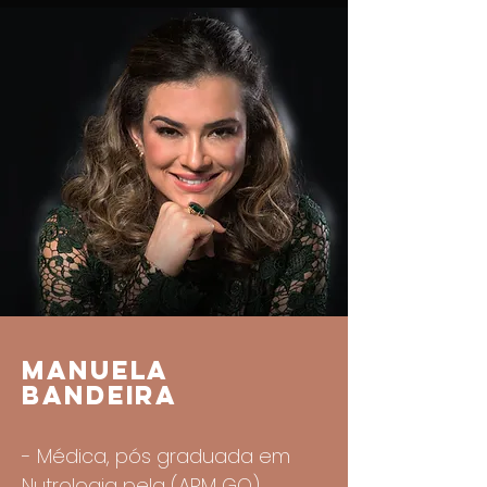
MANUELA
BANDEIRA
- Médica, pós graduada em
Nutrologia pela (APM GO).